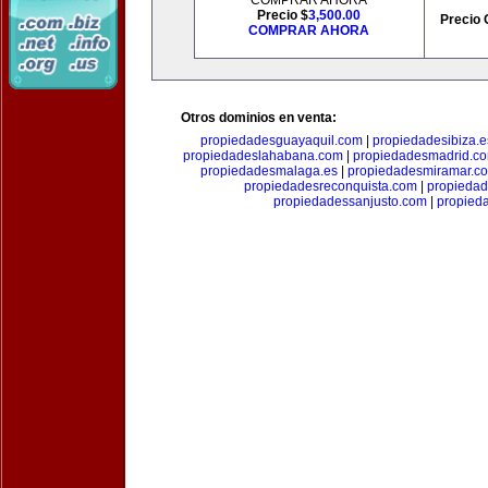
COMPRAR AHORA
Precio $
3,500.00
Precio 
COMPRAR AHORA
Otros dominios en venta:
propiedadesguayaquil.com
|
propiedadesibiza.e
propiedadeslahabana.com
|
propiedadesmadrid.co
propiedadesmalaga.es
|
propiedadesmiramar.c
propiedadesreconquista.com
|
propiedad
propiedadessanjusto.com
|
propieda