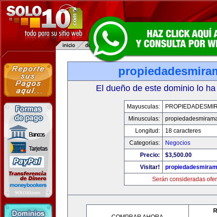
propiedadesmira
El dueño de este dominio lo ha
Mayusculas:
PROPIEDADESMI
Minusculas:
propiedadesmiram
Longitud:
18 caracteres
Categorias:
Negocios
Precio:
$3,500.00
Visitar!
propiedadesmiram
Serán consideradas ofer
R