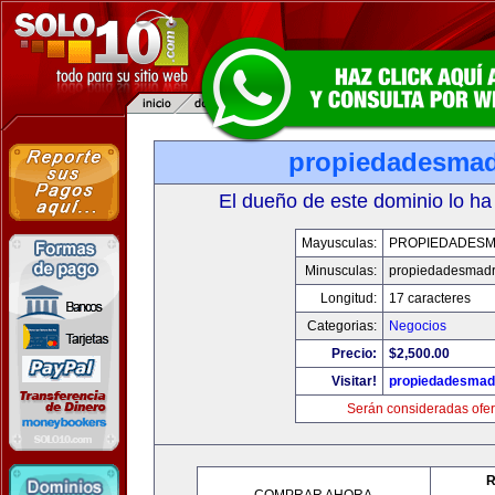
propiedadesmad
El dueño de este dominio lo ha
Mayusculas:
PROPIEDADESM
Minusculas:
propiedadesmadr
Longitud:
17 caracteres
Categorias:
Negocios
Precio:
$2,500.00
Visitar!
propiedadesmadr
Serán consideradas ofer
R