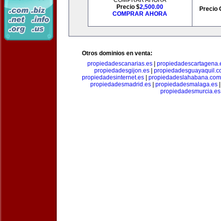
COMPRAR AHORA
Precio $
2,500.00
Precio 
COMPRAR AHORA
Otros dominios en venta:
propiedadescanarias.es
|
propiedadescartagena.
propiedadesgijon.es
|
propiedadesguayaquil.
propiedadesinternet.es
|
propiedadeslahabana.com
propiedadesmadrid.es
|
propiedadesmalaga.es
propiedadesmurcia.es