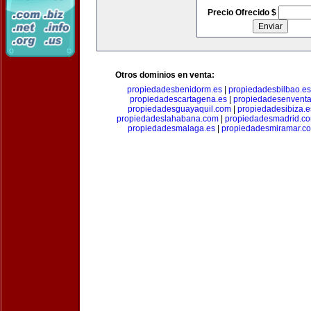
Precio Ofrecido $
Otros dominios en venta:
propiedadesbenidorm.es
|
propiedadesbilbao.es
propiedadescartagena.es
|
propiedadesenventa
propiedadesguayaquil.com
|
propiedadesibiza.e
propiedadeslahabana.com
|
propiedadesmadrid.co
propiedadesmalaga.es
|
propiedadesmiramar.c