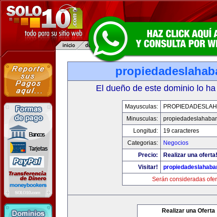
propiedadeslaha
El dueño de este dominio lo ha
Mayusculas:
PROPIEDADESLA
Minusculas:
propiedadeslahaba
Longitud:
19 caracteres
Categorias:
Negocios
Precio:
Realizar una oferta
Visitar!
propiedadeslahab
Serán consideradas ofer
Realizar una Oferta