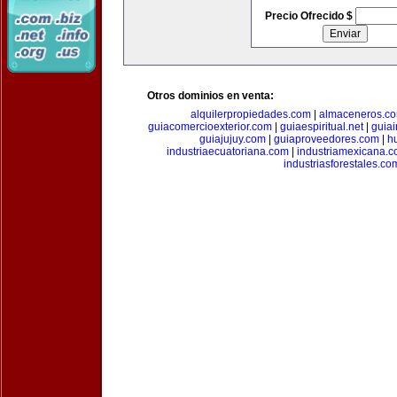
Precio Ofrecido $
Otros dominios en venta:
alquilerpropiedades.com
|
almaceneros.c
guiacomercioexterior.com
|
guiaespiritual.net
|
guia
guiajujuy.com
|
guiaproveedores.com
|
h
industriaecuatoriana.com
|
industriamexicana.
industriasforestales.co