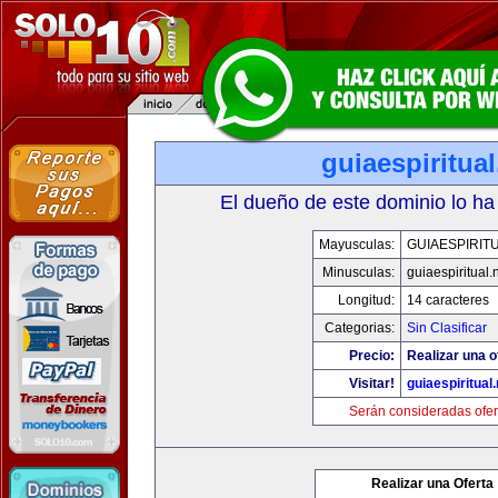
guiaespiritual
El dueño de este dominio lo ha
Mayusculas:
GUIAESPIRIT
Minusculas:
guiaespiritual.
Longitud:
14 caracteres
Categorias:
Sin Clasificar
Precio:
Realizar una o
Visitar!
guiaespiritual.
Serán consideradas ofer
Realizar una Oferta