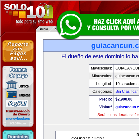
guiacancun.
El dueño de este dominio lo ha
Mayusculas:
GUIACANCU
Minusculas:
guiacancun.
Longitud:
10 caracteres
Categorias:
Sin Clasificar
Precio:
$2,900.00
Visitar!
guiacancun.
Serán consideradas ofer
R