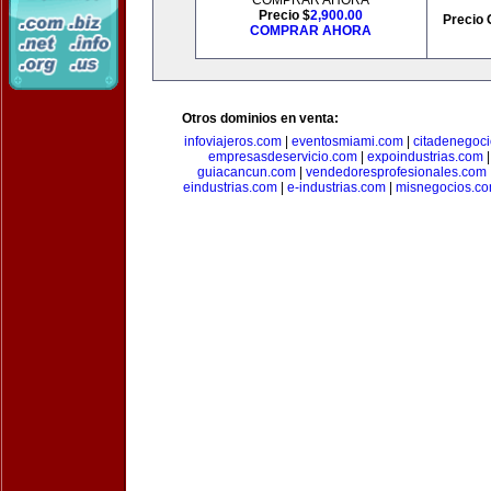
COMPRAR AHORA
Precio $
2,900.00
Precio 
COMPRAR AHORA
Otros dominios en venta:
infoviajeros.com
|
eventosmiami.com
|
citadenegoc
empresasdeservicio.com
|
expoindustrias.com
guiacancun.com
|
vendedoresprofesionales.com
eindustrias.com
|
e-industrias.com
|
misnegocios.c