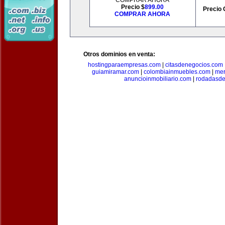
COMPRAR AHORA
Precio $
899.00
Precio 
COMPRAR AHORA
Otros dominios en venta:
hostingparaempresas.com
|
citasdenegocios.com
guiamiramar.com
|
colombiainmuebles.com
|
mer
anuncioinmobiliario.com
|
rodadasde