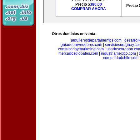
COMPRAR AHORA
Precio $
380.00
Precio 
COMPRAR AHORA
Otros dominios en venta:
alquileresdepartamentos.com
|
desarrol
guiadeproveedores.com
|
serviciosuruguay.co
consultoriaymarketing.com
|
usadoscordoba.co
mercadosglobales.com
|
industriamexico.com
|
comunidadchile.com