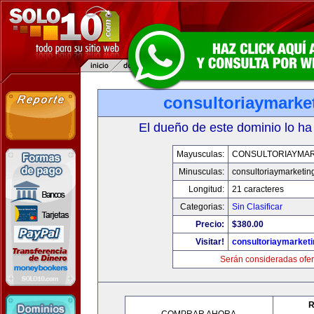
consultoriaymarke
El dueño de este dominio lo ha
Mayusculas:
CONSULTORIAYMAR
Minusculas:
consultoriaymarketin
Longitud:
21 caracteres
Categorias:
Sin Clasificar
Precio:
$380.00
Visitar!
consultoriaymarket
Serán consideradas ofer
R