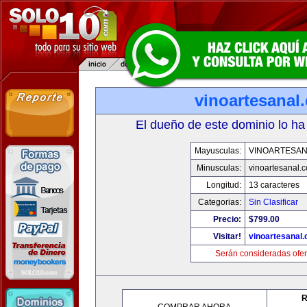
vinoartesanal
El dueño de este dominio lo ha
Mayusculas:
VINOARTESAN
Minusculas:
vinoartesanal.
Longitud:
13 caracteres
Categorias:
Sin Clasificar
Precio:
$799.00
Visitar!
vinoartesanal
Serán consideradas ofer
R