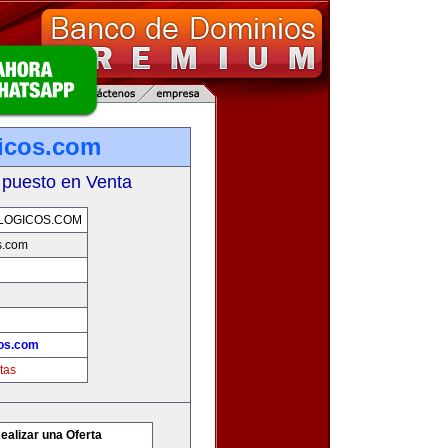
icos.com
 puesto en Venta
LOGICOS.COM
s.com
cos.com
tas
ealizar una Oferta