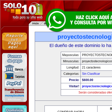
proyectostecnolog
El dueño de este dominio lo ha
Mayusculas:
PROYECTOSTECNO
Minusculas:
proyectostecnologico
Longitud:
21 caracteres
Categorias:
Sin Clasificar
Precio:
$600.00
Visitar!
proyectostecnologi
Serán consideradas ofer
R