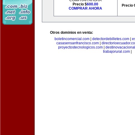
COMPRAR AHORA
Precio $
600.00
Precio 
COMPRAR AHORA
Otros dominios en venta:
boletincomercial.com
|
detectordebilletes.com
|
e
casasensanfrancisco.com
|
directorioecuador.c
proyectostecnologicos.com
|
destinovacaciona
trabajorural.com
|