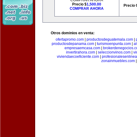
COMPRAR AHORA
Precio $
1,500.00
Precio 
COMPRAR AHORA
Otros dominios en venta:
ofertapromo.com
|
productosdeguatemala.com
|
productosdepanama.com
|
turismoenpunta.com
|
a
empresaemcasa.com
|
brokerdenegocios.
invertirahora.com
|
seleccionvinos.com
|
vi
viviendaecoeficiente.com
|
profesionalesenline
zonainmuebles.com
|