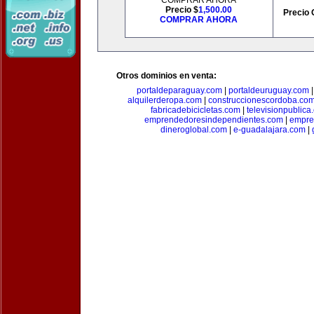
COMPRAR AHORA
Precio $
1,500.00
Precio 
COMPRAR AHORA
Otros dominios en venta:
portaldeparaguay.com
|
portaldeuruguay.com
alquilerderopa.com
|
construccionescordoba.co
fabricadebicicletas.com
|
televisionpublica
emprendedoresindependientes.com
|
empre
dineroglobal.com
|
e-guadalajara.com
|