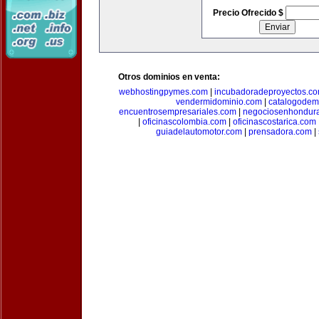
Precio Ofrecido $
Otros dominios en venta:
webhostingpymes.com
|
incubadoradeproyectos.c
vendermidominio.com
|
catalogodem
encuentrosempresariales.com
|
negociosenhondur
|
oficinascolombia.com
|
oficinascostarica.com
guiadelautomotor.com
|
prensadora.com
|