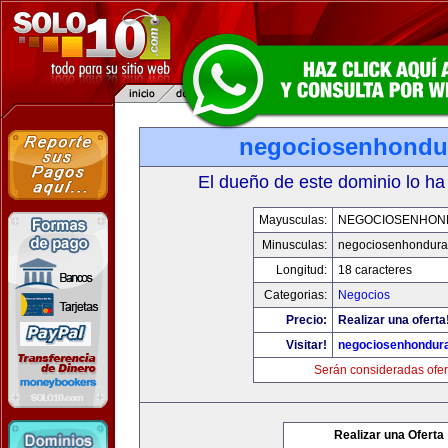
negociosenhondu
El dueño de este dominio lo ha
Mayusculas:
NEGOCIOSENHON
Minusculas:
negociosenhondura
Longitud:
18 caracteres
Categorias:
Negocios
Precio:
Realizar una oferta
Visitar!
negociosenhondur
Serán consideradas ofer
Realizar una Oferta