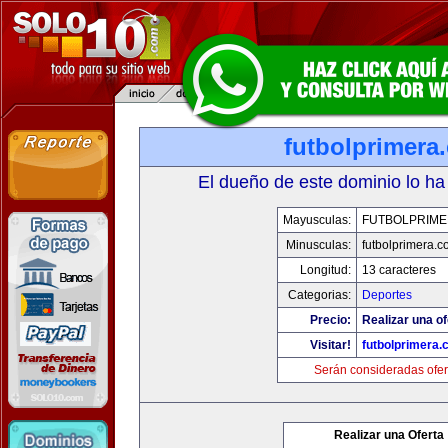
futbolprimera
El dueño de este dominio lo ha
Mayusculas:
FUTBOLPRIM
Minusculas:
futbolprimera.
Longitud:
13 caracteres
Categorias:
Deportes
Precio:
Realizar una of
Visitar!
futbolprimera
Serán consideradas ofer
Realizar una Oferta