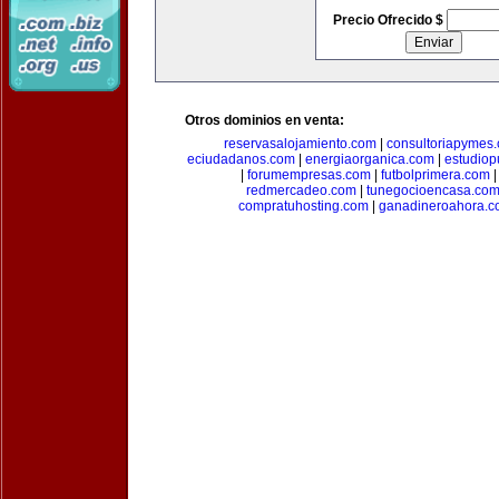
Precio Ofrecido $
Otros dominios en venta:
reservasalojamiento.com
|
consultoriapymes
eciudadanos.com
|
energiaorganica.com
|
estudiop
|
forumempresas.com
|
futbolprimera.com
redmercadeo.com
|
tunegocioencasa.co
compratuhosting.com
|
ganadineroahora.c