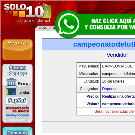
campeonatodefut
Vendido!
Mayusculas:
CAMPEONATODEF
Minusculas:
campeonatodefutbo
Longitud:
18 caracteres
Categorias:
Deportes
Precio:
Realizar una oferta
Visitar!
campeonatodefutb
Serán consideradas ofer