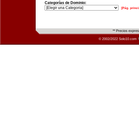
Categorías de Dominio:
[Pág. princi
** Precios expre
© 2002/2022 Solo10.com