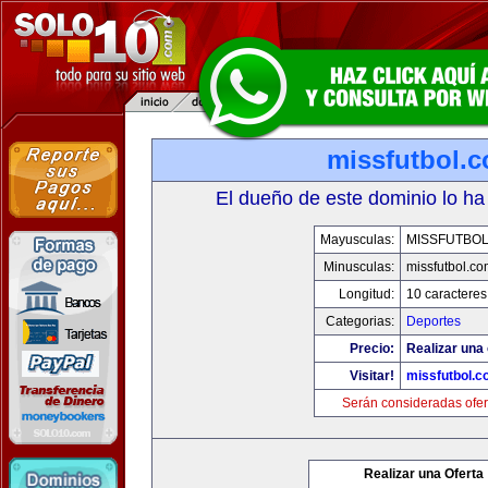
missfutbol.
El dueño de este dominio lo ha
Mayusculas:
MISSFUTBO
Minusculas:
missfutbol.co
Longitud:
10 caracteres
Categorias:
Deportes
Precio:
Realizar una 
Visitar!
missfutbol.c
Serán consideradas ofer
Realizar una Oferta