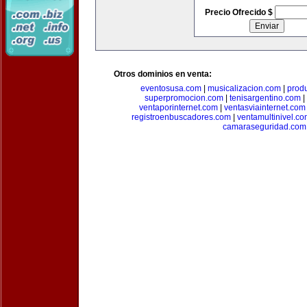
Precio Ofrecido $
Otros dominios en venta:
eventosusa.com
|
musicalizacion.com
|
prod
superpromocion.com
|
tenisargentino.com
|
ventaporinternet.com
|
ventasviainternet.com
registroenbuscadores.com
|
ventamultinivel.c
camaraseguridad.com