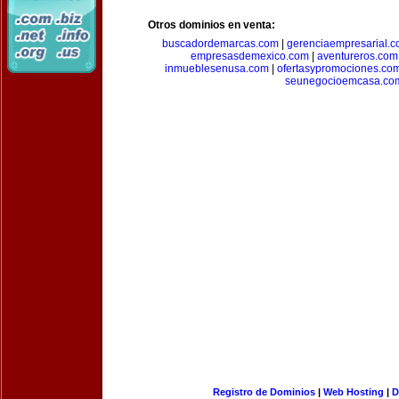
Otros dominios en venta:
buscadordemarcas.com
|
gerenciaempresarial.
empresasdemexico.com
|
aventureros.com
inmueblesenusa.com
|
ofertasypromociones.co
seunegocioemcasa.co
Registro de Dominios
|
Web Hosting
|
D