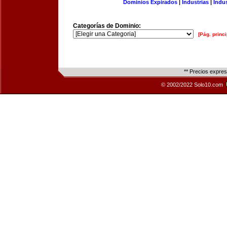
Dominios Expirados
|
Industrias
|
Indu
Categorías de Dominio:
[Pág. princi
** Precios expre
© 2002/2022 Solo10.com