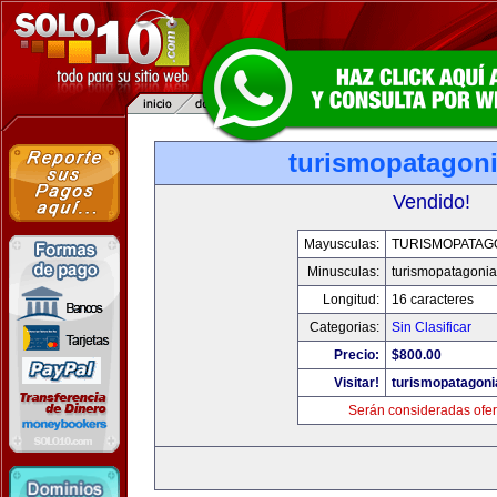
turismopatagon
Vendido!
Mayusculas:
TURISMOPATAG
Minusculas:
turismopatagoni
Longitud:
16 caracteres
Categorias:
Sin Clasificar
Precio:
$800.00
Visitar!
turismopatagon
Serán consideradas ofer