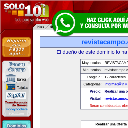
revistacampo
El dueño de este dominio lo ha
Mayusculas:
REVISTACAM
Minusculas:
revistacampo.
Longitud:
12 caracteres
Categorias:
InformaciÃ³n y 
Precio:
Realizar una o
Visitar!
revistacampo
Serán consideradas ofer
Realizar una Oferta