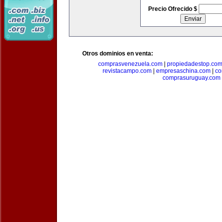
Precio Ofrecido $
Otros dominios en venta:
comprasvenezuela.com
|
propiedadestop.co
revistacampo.com
|
empresaschina.com
|
co
comprasuruguay.com