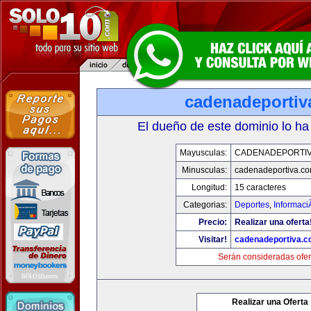
cadenadeportiv
El dueño de este dominio lo ha
Mayusculas:
CADENADEPORTI
Minusculas:
cadenadeportiva.c
Longitud:
15 caracteres
Categorias:
Deportes
,
Informaci
Precio:
Realizar una oferta
Visitar!
cadenadeportiva.
Serán consideradas ofer
Realizar una Oferta