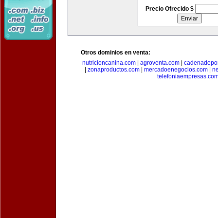
Precio Ofrecido $
Otros dominios en venta:
nutricioncanina.com
|
agroventa.com
|
cadenadepor
|
zonaproductos.com
|
mercadoenegocios.com
|
n
telefoniaempresas.co