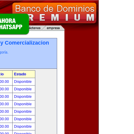
 y Comercializacion
oría.
io
Estado
800.00
Disponible
800.00
Disponible
500.00
Disponible
500.00
Disponible
000.00
Disponible
900.00
Disponible
800.00
Disponible