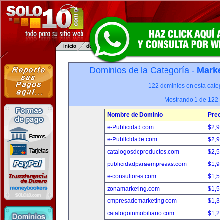
Dominios de la Categoría -
Marke
122 dominios en esta categ
Mostrando 1 de 122
Nombre de Dominio
Prec
e-Publicidad.com
$2,
e-Publicidade.com
$2,
catalogosdeproductos.com
$2,
publicidadparaempresas.com
$1,
e-consultores.com
$1,
zonamarketing.com
$1,
empresademarketing.com
$1,
catalogoinmobiliario.com
$1,