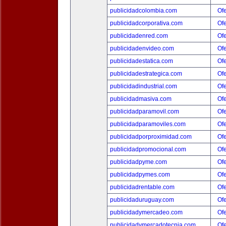
publicidadcolombia.com
Ofe
publicidadcorporativa.com
Ofe
publicidadenred.com
Ofe
publicidadenvideo.com
Ofe
publicidadestatica.com
Ofe
publicidadestrategica.com
Ofe
publicidadindustrial.com
Ofe
publicidadmasiva.com
Ofe
publicidadparamovil.com
Ofe
publicidadparamoviles.com
Ofe
publicidadporproximidad.com
Ofe
publicidadpromocional.com
Ofe
publicidadpyme.com
Ofe
publicidadpymes.com
Ofe
publicidadrentable.com
Ofe
publicidaduruguay.com
Ofe
publicidadymercadeo.com
Ofe
publicidadymercadotecnia.com
Ofe