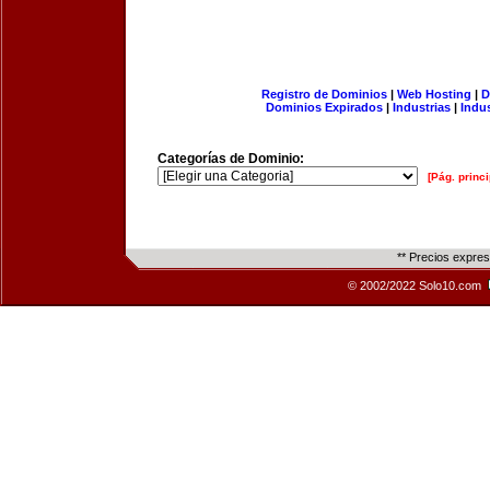
Registro de Dominios
|
Web Hosting
|
D
Dominios Expirados
|
Industrias
|
Indu
Categorías de Dominio:
[Pág. princi
** Precios expre
© 2002/2022 Solo10.com