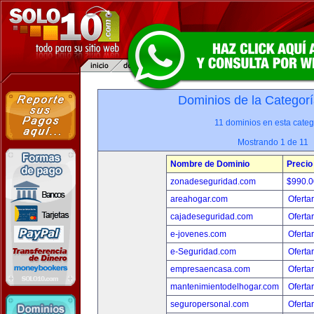
Dominios de la Categorí
11 dominios en esta categ
Mostrando 1 de 11
Nombre de Dominio
Precio
zonadeseguridad.com
$990.
areahogar.com
Oferta
cajadeseguridad.com
Oferta
e-jovenes.com
Oferta
e-Seguridad.com
Oferta
empresaencasa.com
Oferta
mantenimientodelhogar.com
Oferta
seguropersonal.com
Oferta