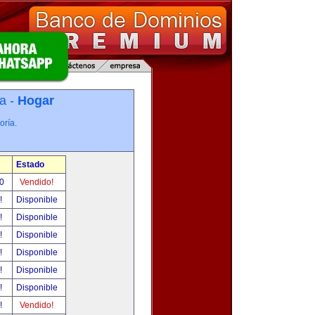
a -
Hogar
oría.
Estado
00
Vendido!
r!
Disponible
r!
Disponible
r!
Disponible
r!
Disponible
r!
Disponible
r!
Disponible
r!
Vendido!